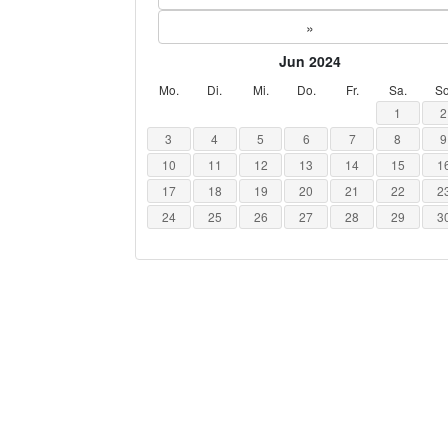
»
Jun 2024
Mo.
Di.
Mi.
Do.
Fr.
Sa.
So
1
2
3
4
5
6
7
8
9
10
11
12
13
14
15
1
17
18
19
20
21
22
2
24
25
26
27
28
29
3