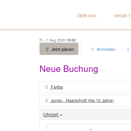
ÜBER UNS
UNSER 
Fr., 7 Aug 2026
19:52
Jetzt planen
Anmelden
Neue Buchung
Fariba
Jungs - Haarschnitt (bis 10 Jahre)
Uhrzeit
«