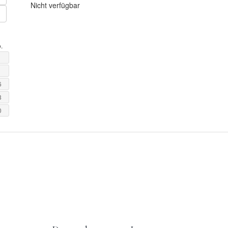
Nicht verfügbar
.
6
3
0