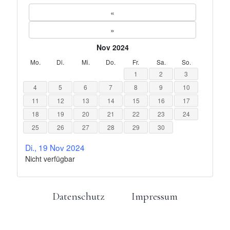
«
»
Nov 2024
Mo.
Di.
Mi.
Do.
Fr.
Sa.
So.
1
2
3
4
5
6
7
8
9
10
11
12
13
14
15
16
17
18
19
20
21
22
23
24
25
26
27
28
29
30
Di., 19 Nov 2024
Nicht verfügbar
Datenschutz
Impressum