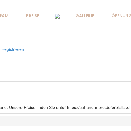
TEAM
PREISE
GALLERIE
ÖFFNUNG
Registrieren
nd. Unsere Preise finden Sie unter https://cut-and-more.de/preisliste.h