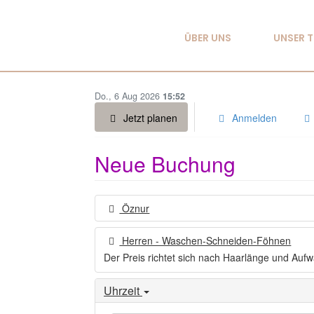
ÜBER UNS
UNSER 
Do., 6 Aug 2026
15:52
Jetzt planen
Anmelden
Neue Buchung
Öznur
Herren - Waschen-Schneiden-Föhnen
Der Preis richtet sich nach Haarlänge und Aufwa
Uhrzeit