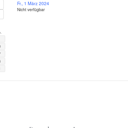
Fr., 1 März 2024
Nicht verfügbar
.
0
7
4
1