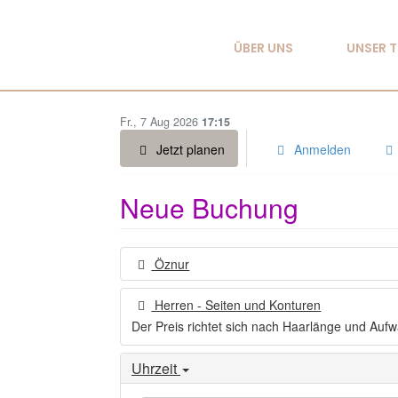
ÜBER UNS
UNSER 
Fr., 7 Aug 2026
17:15
Jetzt planen
Anmelden
Neue Buchung
Öznur
Herren - Seiten und Konturen
Der Preis richtet sich nach Haarlänge und Aufwa
Uhrzeit