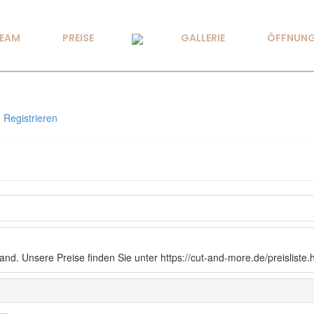
TEAM
PREISE
GALLERIE
ÖFFNUNG
Registrieren
nd. Unsere Preise finden Sie unter https://cut-and-more.de/preisliste.h