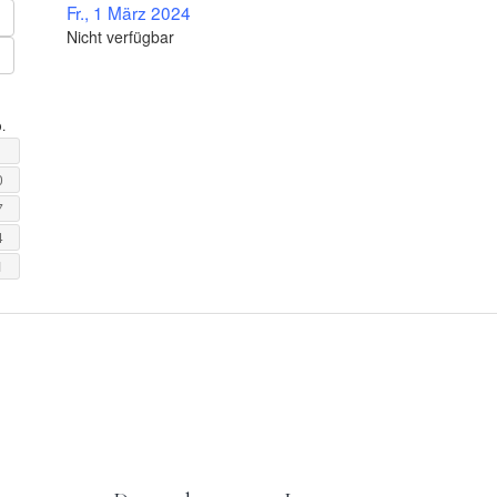
Fr., 1 März 2024
Nicht verfügbar
.
0
7
4
1